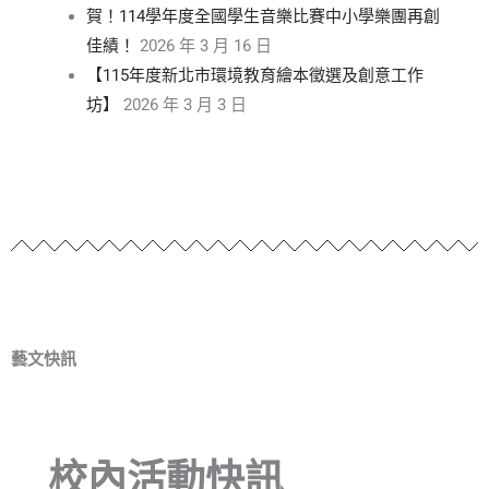
賀！114學年度全國學生音樂比賽中小學樂團再創
佳績！
2026 年 3 月 16 日
【115年度新北市環境教育繪本徵選及創意工作
坊】
2026 年 3 月 3 日
藝文快訊
校內活動快訊