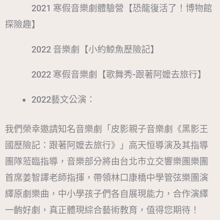
2021 寒假音樂劇體驗營【恐龍復活了！博物館
探險趣】
2022 音樂劇【小約鯨魚歷險記】
2022 寒假音樂劇【歌舞秀-跟著阿嬤去旅行】
2022藝文公演：
我們榮幸邀請知名音樂劇「皮影親子音樂劇《黑影王
國歷險記：跟著阿嬤去旅行》」高天恒導演及其指導
團隊蒞臨指導，音樂部分將由台北市立交響樂團樂團
首席姜智譯老師指揮，帶領林口康橋中學管弦樂團演
繹原劇樂曲，中小學孩子們各自展現能力，合作演繹
一齣好劇，真正體現綜合藝術教育，值得您期待！