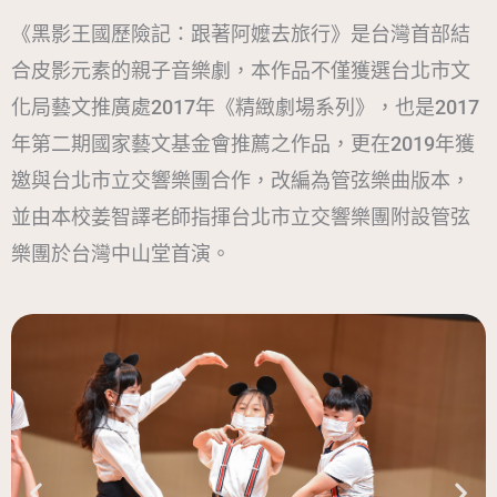
《黑影王國歷險記：跟著阿嬤去旅行》是台灣首部結
合皮影元素的親子音樂劇，本作品不僅獲選台北市文
化局藝文推廣處2017年《精緻劇場系列》，也是2017
年第二期國家藝文基金會推薦之作品，更在2019年獲
邀與台北市立交響樂團合作，改編為管弦樂曲版本，
並由本校姜智譯老師指揮台北市立交響樂團附設管弦
樂團於台灣中山堂首演。