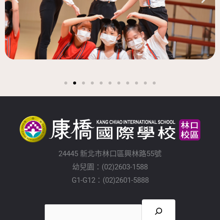
24445 新北市林口區興林路55號
幼兒園：(02)2603-1588
G1-G12：(02)2601-5888