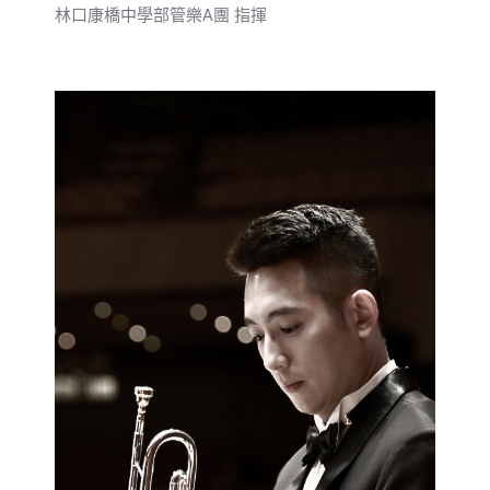
林口康橋中學部管樂A團 指揮