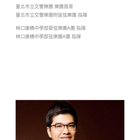
臺北市立交響樂團 樂團首席
臺北市立交響樂團附設弦樂團 指揮
林口康橋中學部管弦樂團A團 指揮
林口康橋中學部弦樂團A團 指揮