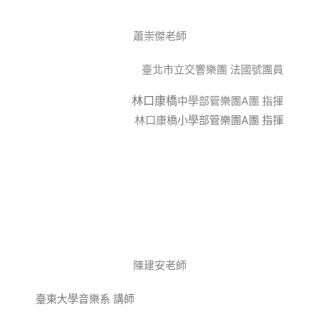
蕭崇傑老師
臺北市立交響樂團 法國號團員
林口康橋
中學部管樂團A團 指揮
林口康橋
小學部管樂團A團 指揮
陳建安老師
臺東大學音樂系 講師