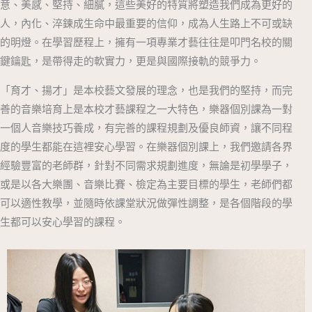
意、美感、堅持、細膩，這些美好的特質將塑造我們成為更好的
人，內化、淬鍊成生命中最重要的信仰，成為人生路上不可或缺
的明燈。在學習歷程上，擁有一項專業才藝往往是叩門名校的關
鍵鑰匙，是帶得走的軟實力，更是與國際接軌的競爭力。
「育才、揚才」是本校藝文發展的理念，也是我們的堅持，而完
善的音樂培育上是本校才藝課程之一大特色，樂器個別課為一對
一個人音樂技巧養成，有完善的課程規劃及優良師資，讓不同程
度的學生都能在這裡安心學習。在樂器個別課上，我們邀請各界
經驗豐富的老師群，針對不同需求規劃進度，無論是初學學子，
或是以各大樂團、音樂比賽、檢定為主要目標的學生，老師們都
可以適性教學，並隨時依課堂狀況做彈性調整，是各個階段的學
生都可以安心學習的課程。