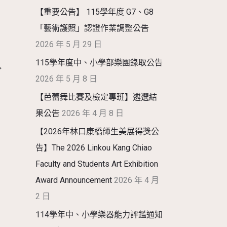
【重要公告】 115學年度 G7、G8
「藝術護照」認證作業調整公告
2026 年 5 月 29 日
115學年度中、小學部樂團錄取公告
→
2026 年 5 月 8 日
【芭蕾舞比賽及檢定專班】遴選結
果公告
2026 年 4 月 8 日
【2026年林口康橋師生美展得獎公
告】The 2026 Linkou Kang Chiao
Faculty and Students Art Exhibition
Award Announcement
2026 年 4 月
2 日
114學年中、小學樂器能力評鑑通知