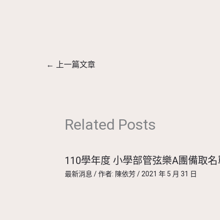
←
上一篇文章
Related Posts
110學年度 小學部管弦樂A團備取名
最新消息
/ 作者:
陳依芳
/
2021 年 5 月 31 日