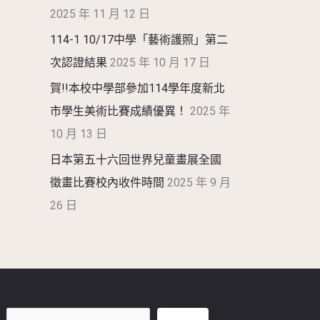
2025 年 11 月 12 日
114-1 10/17中學「藝術護照」第二
次認證結果
2025 年 10 月 17 日
賀!!本校中學部參加114學年度新北
市學生美術比賽成績優異！
2025 年
10 月 13 日
日本第五十六回世界兒童畫展全國
徵畫比賽校內收件時間
2025 年 9 月
26 日