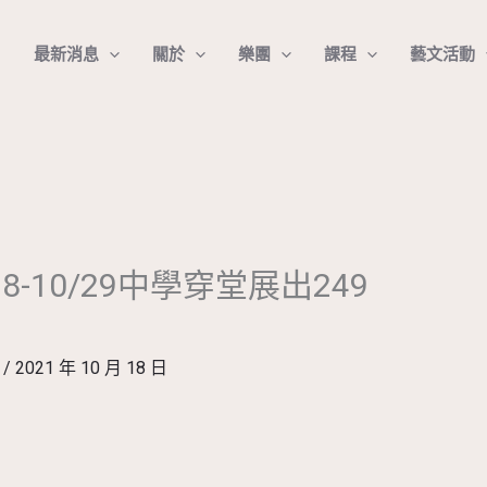
最新消息
關於
樂團
課程
藝文活動
18-10/29中學穿堂展出249
芳
/
2021 年 10 月 18 日