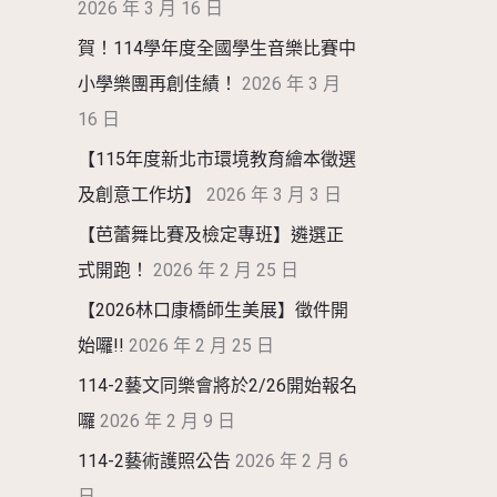
2026 年 3 月 16 日
賀！114學年度全國學生音樂比賽中
小學樂團再創佳績！
2026 年 3 月
16 日
【115年度新北市環境教育繪本徵選
及創意工作坊】
2026 年 3 月 3 日
【芭蕾舞比賽及檢定專班】遴選正
式開跑！
2026 年 2 月 25 日
【2026林口康橋師生美展】徵件開
始囉!!
2026 年 2 月 25 日
114-2藝文同樂會將於2/26開始報名
囉
2026 年 2 月 9 日
114-2藝術護照公告
2026 年 2 月 6
日