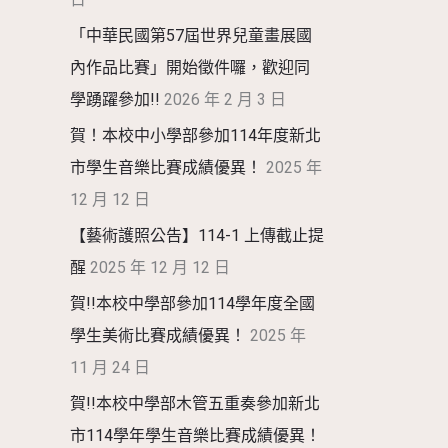
「中華民國第57屆世界兒童畫展國
內作品比賽」開始徵件囉，歡迎同
學踴躍參加!!
2026 年 2 月 3 日
賀！本校中小學部參加114年度新北
市學生音樂比賽成績優異！
2025 年
12 月 12 日
【藝術護照公告】114-1 上傳截止提
醒
2025 年 12 月 12 日
賀!!本校中學部參加114學年度全國
學生美術比賽成績優異！
2025 年
11 月 24 日
賀!!本校中學部木管五重奏參加新北
市114學年學生音樂比賽成績優異！