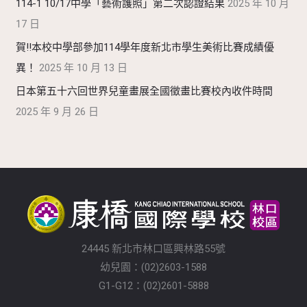
114-1 10/17中學「藝術護照」第二次認證結果
2025 年 10 月
17 日
賀!!本校中學部參加114學年度新北市學生美術比賽成績優
異！
2025 年 10 月 13 日
日本第五十六回世界兒童畫展全國徵畫比賽校內收件時間
2025 年 9 月 26 日
24445 新北市林口區興林路55號
幼兒園：(02)2603-1588
G1-G12：(02)2601-5888