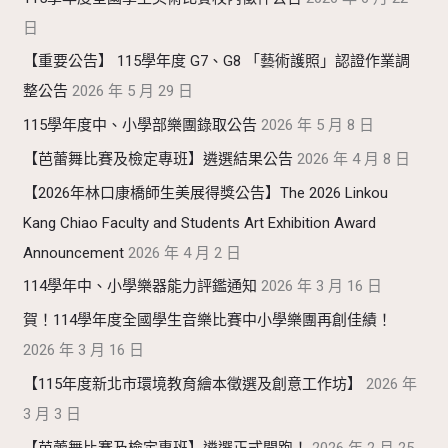
日
【重要公告】 115學年度 G7、G8 「藝術護照」認證作業調
整公告
2026 年 5 月 29 日
115學年度中、小學部樂團錄取公告
2026 年 5 月 8 日
【芭蕾舞比賽及檢定專班】遴選結果公告
2026 年 4 月 8 日
【2026年林口康橋師生美展得獎公告】The 2026 Linkou
Kang Chiao Faculty and Students Art Exhibition Award
Announcement
2026 年 4 月 2 日
114學年中、小學樂器能力評鑑通知
2026 年 3 月 16 日
賀！114學年度全國學生音樂比賽中小學樂團再創佳績！
2026 年 3 月 16 日
【115年度新北市環境教育繪本徵選及創意工作坊】
2026 年
3 月 3 日
【芭蕾舞比賽及檢定專班】遴選正式開跑！
2026 年 2 月 25