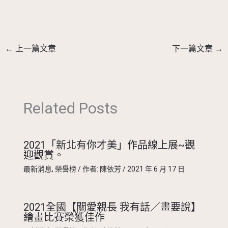
←
上一篇文章
下一篇文章
→
Related Posts
2021「新北有你才美」作品線上展~觀
迎觀賞。
最新消息
,
榮譽榜
/ 作者:
陳依芳
/
2021 年 6 月 17 日
2021全國【關愛親長 我有話／畫要說】
繪畫比賽榮獲佳作