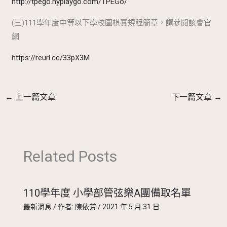
http://tpego.hyplaygo.com/TPEGo/
(三)111學年度中等以下學校圍棋賽規程簡章，請參閱該會官
網
https://reurl.cc/33pX3M
←
上一篇文章
下一篇文章
→
Related Posts
110學年度 小學部管弦樂A團備取名單
最新消息
/ 作者:
陳依芳
/
2021 年 5 月 31 日