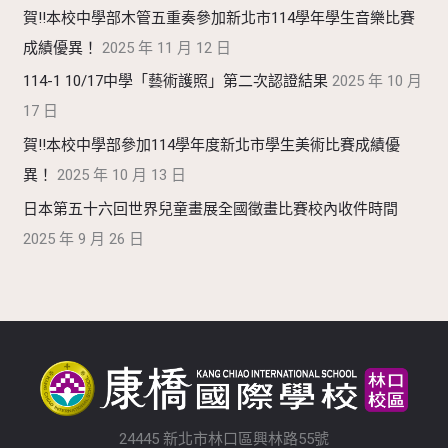
賀!!本校中學部木管五重奏參加新北市114學年學生音樂比賽
成績優異！
2025 年 11 月 12 日
114-1 10/17中學「藝術護照」第二次認證結果
2025 年 10 月
17 日
賀!!本校中學部參加114學年度新北市學生美術比賽成績優
異！
2025 年 10 月 13 日
日本第五十六回世界兒童畫展全國徵畫比賽校內收件時間
2025 年 9 月 26 日
24445 新北市林口區興林路55號