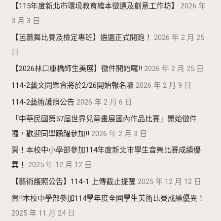
【115年度新北市環境教育繪本徵選及創意工作坊】
2026 年
3 月 3 日
【芭蕾舞比賽及檢定專班】遴選正式開跑！
2026 年 2 月 25
日
【2026林口康橋師生美展】徵件開始囉!!
2026 年 2 月 25 日
114-2藝文同樂會將於2/26開始報名囉
2026 年 2 月 9 日
114-2藝術護照公告
2026 年 2 月 6 日
「中華民國第57屆世界兒童畫展國內作品比賽」開始徵件
囉，歡迎同學踴躍參加!!
2026 年 2 月 3 日
賀！本校中小學部參加114年度新北市學生音樂比賽成績優
異！
2025 年 12 月 12 日
【藝術護照公告】114-1 上傳截止提醒
2025 年 12 月 12 日
賀!!本校中學部參加114學年度全國學生美術比賽成績優異！
2025 年 11 月 24 日