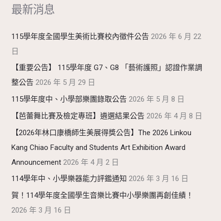
最新消息
字
:
115學年度全國學生美術比賽校內徵件公告
2026 年 6 月 22
日
【重要公告】 115學年度 G7、G8 「藝術護照」認證作業調
整公告
2026 年 5 月 29 日
115學年度中、小學部樂團錄取公告
2026 年 5 月 8 日
【芭蕾舞比賽及檢定專班】遴選結果公告
2026 年 4 月 8 日
【2026年林口康橋師生美展得獎公告】The 2026 Linkou
Kang Chiao Faculty and Students Art Exhibition Award
Announcement
2026 年 4 月 2 日
114學年中、小學樂器能力評鑑通知
2026 年 3 月 16 日
賀！114學年度全國學生音樂比賽中小學樂團再創佳績！
2026 年 3 月 16 日