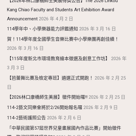
【2026年林口康橋師生美展得獎公告】The 2026 Linkou
Kang Chiao Faculty and Students Art Exhibition Award
Announcement
2026 年 4 月 2 日
114學年中、小學樂器能力評鑑通知
2026 年 3 月 16 日
賀！114學年度全國學生音樂比賽中小學樂團再創佳績！
2026 年 3 月 16 日
【115年度新北市環境教育繪本徵選及創意工作坊】
2026 年
3 月 3 日
【芭蕾舞比賽及檢定專班】遴選正式開跑！
2026 年 2 月 25
日
【2026林口康橋師生美展】徵件開始囉!!
2026 年 2 月 25 日
114-2藝文同樂會將於2/26開始報名囉
2026 年 2 月 9 日
114-2藝術護照公告
2026 年 2 月 6 日
「中華民國第57屆世界兒童畫展國內作品比賽」開始徵件