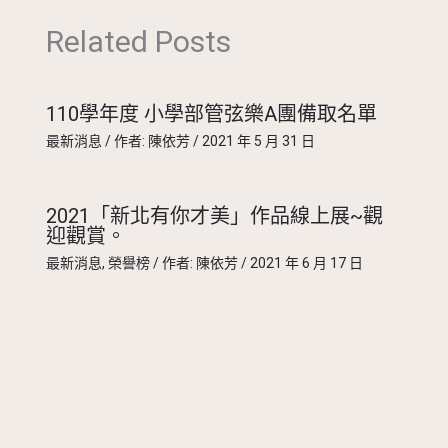
Related Posts
110學年度 小學部管弦樂A團備取名單
最新消息
/ 作者:
陳依芳
/
2021 年 5 月 31 日
2021「新北有你才美」作品線上展~觀
迎觀賞。
最新消息
,
榮譽榜
/ 作者:
陳依芳
/
2021 年 6 月 17 日