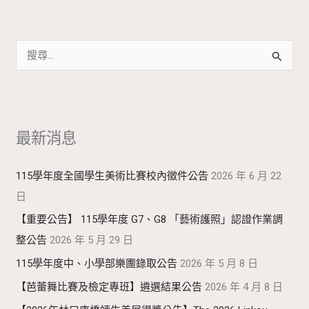
搜
尋
關
鍵
最新消息
字
:
115學年度全國學生美術比賽校內徵件公告
2026 年 6 月 22
日
【重要公告】 115學年度 G7、G8 「藝術護照」認證作業調
整公告
2026 年 5 月 29 日
115學年度中、小學部樂團錄取公告
2026 年 5 月 8 日
【芭蕾舞比賽及檢定專班】遴選結果公告
2026 年 4 月 8 日