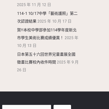
2025 年 11 月 12 日
114-1 10/17中學「藝術護照」第二
次認證結果
2025 年 10 月 17 日
賀!!本校中學部參加114學年度新北
市學生美術比賽成績優異！
2025 年
10 月 13 日
日本第五十六回世界兒童畫展全國
徵畫比賽校內收件時間
2025 年 9 月
26 日