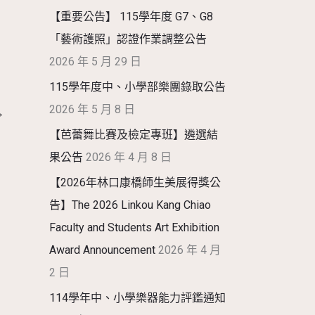
【重要公告】 115學年度 G7、G8
「藝術護照」認證作業調整公告
2026 年 5 月 29 日
115學年度中、小學部樂團錄取公告
2026 年 5 月 8 日
→
【芭蕾舞比賽及檢定專班】遴選結
果公告
2026 年 4 月 8 日
【2026年林口康橋師生美展得獎公
告】The 2026 Linkou Kang Chiao
Faculty and Students Art Exhibition
Award Announcement
2026 年 4 月
2 日
114學年中、小學樂器能力評鑑通知