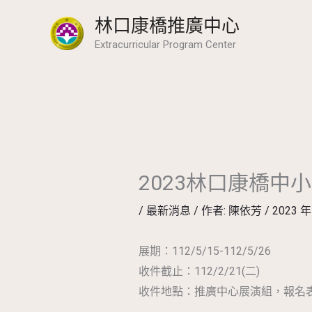
跳
林口康橋推廣中心
至
Extracurricular Program Center
主
要
內
容
2023林口康橋中
/
最新消息
/ 作者:
陳依芳
/
2023 年
展期：112/5/15-112/5/26
收件截止：112/2/21(二)
收件地點：推廣中心展演組，報名