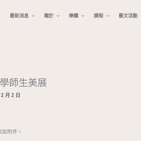
最新消息
關於
樂團
課程
藝文活動
小學師生美展
 2 月 2 日
表如附件。