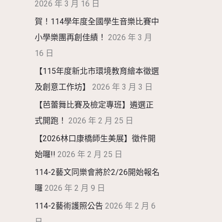
2026 年 3 月 16 日
賀！114學年度全國學生音樂比賽中
小學樂團再創佳績！
2026 年 3 月
16 日
【115年度新北市環境教育繪本徵選
及創意工作坊】
2026 年 3 月 3 日
【芭蕾舞比賽及檢定專班】遴選正
式開跑！
2026 年 2 月 25 日
【2026林口康橋師生美展】徵件開
始囉!!
2026 年 2 月 25 日
114-2藝文同樂會將於2/26開始報名
囉
2026 年 2 月 9 日
114-2藝術護照公告
2026 年 2 月 6
日