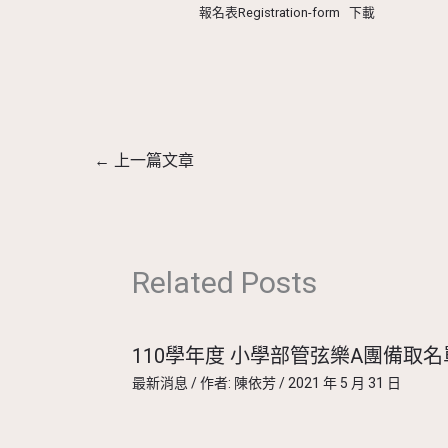
報名表Registration-form
下載
←
上一篇文章
Related Posts
110學年度 小學部管弦樂A團備取名
最新消息
/ 作者:
陳依芳
/
2021 年 5 月 31 日