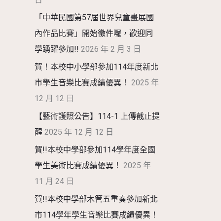
「中華民國第57屆世界兒童畫展國
內作品比賽」開始徵件囉，歡迎同
學踴躍參加!!
2026 年 2 月 3 日
賀！本校中小學部參加114年度新北
市學生音樂比賽成績優異！
2025 年
12 月 12 日
【藝術護照公告】114-1 上傳截止提
醒
2025 年 12 月 12 日
賀!!本校中學部參加114學年度全國
學生美術比賽成績優異！
2025 年
11 月 24 日
賀!!本校中學部木管五重奏參加新北
市114學年學生音樂比賽成績優異！