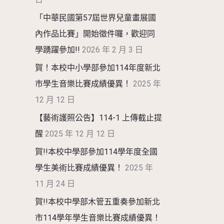
「中華民國第57屆世界兒童畫展國
內作品比賽」開始徵件囉，歡迎同
學踴躍參加!!
2026 年 2 月 3 日
賀！本校中小學部參加114年度新北
市學生音樂比賽成績優異！
2025 年
12 月 12 日
【藝術護照公告】114-1 上傳截止提
醒
2025 年 12 月 12 日
賀!!本校中學部參加114學年度全國
學生美術比賽成績優異！
2025 年
11 月 24 日
賀!!本校中學部木管五重奏參加新北
市114學年學生音樂比賽成績優異！