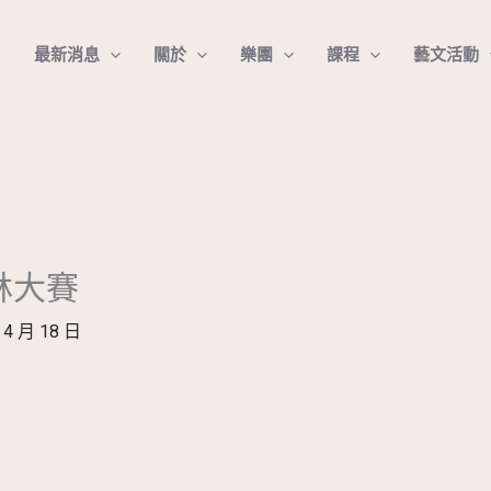
最新消息
關於
樂團
課程
藝文活動
林大賽
 4 月 18 日