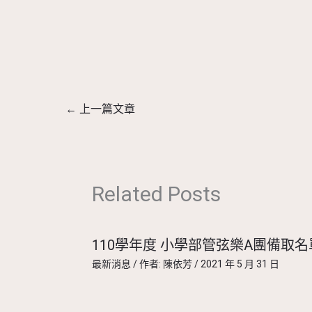
←
上一篇文章
Related Posts
110學年度 小學部管弦樂A團備取名
最新消息
/ 作者:
陳依芳
/
2021 年 5 月 31 日