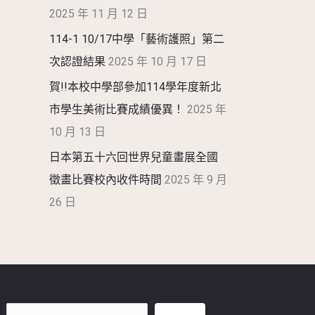
2025 年 11 月 12 日
114-1 10/17中學「藝術護照」第二
次認證結果
2025 年 10 月 17 日
賀!!本校中學部參加114學年度新北
市學生美術比賽成績優異！
2025 年
10 月 13 日
日本第五十六回世界兒童畫展全國
徵畫比賽校內收件時間
2025 年 9 月
26 日