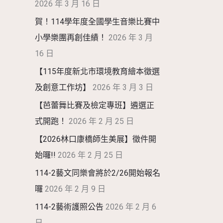
2026 年 3 月 16 日
賀！114學年度全國學生音樂比賽中
小學樂團再創佳績！
2026 年 3 月
16 日
【115年度新北市環境教育繪本徵選
及創意工作坊】
2026 年 3 月 3 日
【芭蕾舞比賽及檢定專班】遴選正
式開跑！
2026 年 2 月 25 日
【2026林口康橋師生美展】徵件開
始囉!!
2026 年 2 月 25 日
114-2藝文同樂會將於2/26開始報名
囉
2026 年 2 月 9 日
114-2藝術護照公告
2026 年 2 月 6
日