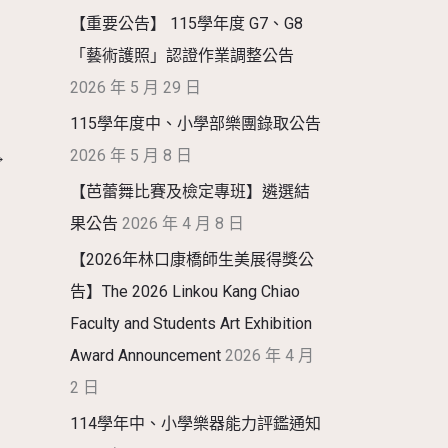
【重要公告】 115學年度 G7、G8
「藝術護照」認證作業調整公告
2026 年 5 月 29 日
115學年度中、小學部樂團錄取公告
2026 年 5 月 8 日
→
【芭蕾舞比賽及檢定專班】遴選結
果公告
2026 年 4 月 8 日
【2026年林口康橋師生美展得獎公
告】The 2026 Linkou Kang Chiao
Faculty and Students Art Exhibition
Award Announcement
2026 年 4 月
2 日
114學年中、小學樂器能力評鑑通知