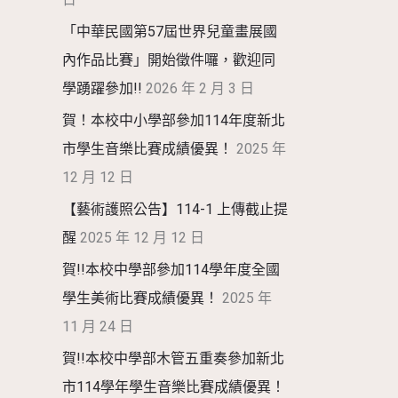
「中華民國第57屆世界兒童畫展國
內作品比賽」開始徵件囉，歡迎同
學踴躍參加!!
2026 年 2 月 3 日
賀！本校中小學部參加114年度新北
市學生音樂比賽成績優異！
2025 年
12 月 12 日
【藝術護照公告】114-1 上傳截止提
醒
2025 年 12 月 12 日
賀!!本校中學部參加114學年度全國
學生美術比賽成績優異！
2025 年
11 月 24 日
賀!!本校中學部木管五重奏參加新北
市114學年學生音樂比賽成績優異！