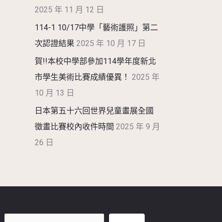
2025 年 11 月 12 日
114-1 10/17中學「藝術護照」第二
次認證結果
2025 年 10 月 17 日
賀!!本校中學部參加114學年度新北
市學生美術比賽成績優異！
2025 年
10 月 13 日
日本第五十六回世界兒童畫展全國
徵畫比賽校內收件時間
2025 年 9 月
26 日