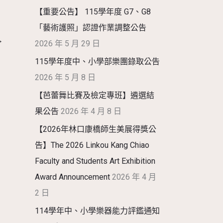
【重要公告】 115學年度 G7、G8
「藝術護照」認證作業調整公告
→
2026 年 5 月 29 日
115學年度中、小學部樂團錄取公告
2026 年 5 月 8 日
【芭蕾舞比賽及檢定專班】遴選結
果公告
2026 年 4 月 8 日
【2026年林口康橋師生美展得獎公
告】The 2026 Linkou Kang Chiao
Faculty and Students Art Exhibition
Award Announcement
2026 年 4 月
2 日
114學年中、小學樂器能力評鑑通知