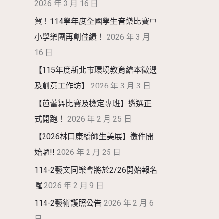
2026 年 3 月 16 日
賀！114學年度全國學生音樂比賽中
小學樂團再創佳績！
2026 年 3 月
16 日
【115年度新北市環境教育繪本徵選
及創意工作坊】
2026 年 3 月 3 日
【芭蕾舞比賽及檢定專班】遴選正
式開跑！
2026 年 2 月 25 日
【2026林口康橋師生美展】徵件開
始囉!!
2026 年 2 月 25 日
114-2藝文同樂會將於2/26開始報名
囉
2026 年 2 月 9 日
114-2藝術護照公告
2026 年 2 月 6
日