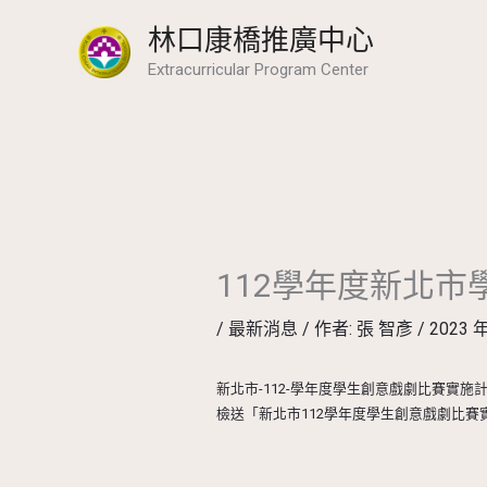
跳
林口康橋推廣中心
至
Extracurricular Program Center
主
要
內
容
112學年度新北
/
最新消息
/ 作者:
張 智彥
/
2023 年
新北市-112-學年度學生創意戲劇比賽實施
檢送「新北市112學年度學生創意戲劇比賽