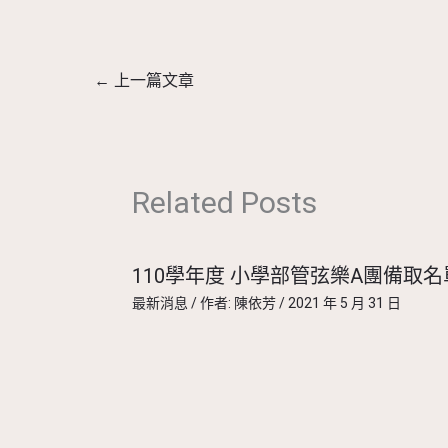
←
上一篇文章
Related Posts
110學年度 小學部管弦樂A團備取名
最新消息
/ 作者:
陳依芳
/
2021 年 5 月 31 日