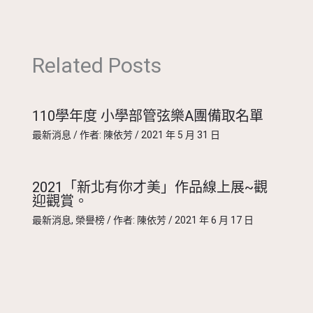
Related Posts
110學年度 小學部管弦樂A團備取名單
最新消息
/ 作者:
陳依芳
/
2021 年 5 月 31 日
2021「新北有你才美」作品線上展~觀
迎觀賞。
最新消息
,
榮譽榜
/ 作者:
陳依芳
/
2021 年 6 月 17 日