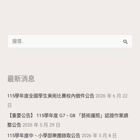
搜
尋
關
鍵
最新消息
字
:
115學年度全國學生美術比賽校內徵件公告
2026 年 6 月 22
日
【重要公告】 115學年度 G7、G8 「藝術護照」認證作業調
整公告
2026 年 5 月 29 日
115學年度中、小學部樂團錄取公告
2026 年 5 月 8 日