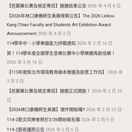
【芭蕾舞比賽及檢定專班】遴選結果公告
2026 年 4 月 8 日
【2026年林口康橋師生美展得獎公告】The 2026 Linkou
Kang Chiao Faculty and Students Art Exhibition Award
Announcement
2026 年 4 月 2 日
114學年中、小學樂器能力評鑑通知
2026 年 3 月 16 日
賀！114學年度全國學生音樂比賽中小學樂團再創佳績！
2026 年 3 月 16 日
【115年度新北市環境教育繪本徵選及創意工作坊】
2026 年
3 月 3 日
【芭蕾舞比賽及檢定專班】遴選正式開跑！
2026 年 2 月 25
日
【2026林口康橋師生美展】徵件開始囉!!
2026 年 2 月 25 日
114-2藝文同樂會將於2/26開始報名囉
2026 年 2 月 9 日
114-2藝術護照公告
2026 年 2 月 6 日