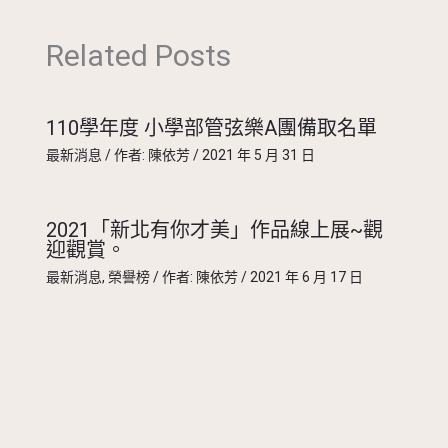
Related Posts
110學年度 小學部管弦樂A團備取名單
最新消息
/ 作者:
陳依芳
/
2021 年 5 月 31 日
2021「新北有你才美」作品線上展~觀
迎觀賞。
最新消息
,
榮譽榜
/ 作者:
陳依芳
/
2021 年 6 月 17 日