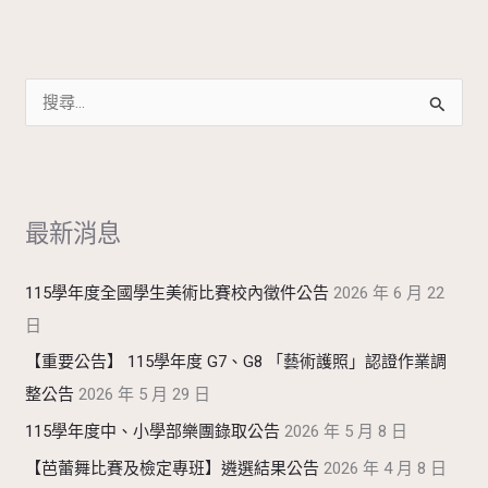
搜
尋
關
鍵
最新消息
字
:
115學年度全國學生美術比賽校內徵件公告
2026 年 6 月 22
日
【重要公告】 115學年度 G7、G8 「藝術護照」認證作業調
整公告
2026 年 5 月 29 日
115學年度中、小學部樂團錄取公告
2026 年 5 月 8 日
【芭蕾舞比賽及檢定專班】遴選結果公告
2026 年 4 月 8 日