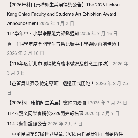
【2026年林口康橋師生美展得獎公告】The 2026 Linkou
Kang Chiao Faculty and Students Art Exhibition Award
Announcement
2026 年 4 月 2 日
114學年中、小學樂器能力評鑑通知
2026 年 3 月 16 日
賀！114學年度全國學生音樂比賽中小學樂團再創佳績！
2026 年 3 月 16 日
【115年度新北市環境教育繪本徵選及創意工作坊】
2026 年
3 月 3 日
【芭蕾舞比賽及檢定專班】遴選正式開跑！
2026 年 2 月 25
日
【2026林口康橋師生美展】徵件開始囉!!
2026 年 2 月 25 日
114-2藝文同樂會將於2/26開始報名囉
2026 年 2 月 9 日
114-2藝術護照公告
2026 年 2 月 6 日
「中華民國第57屆世界兒童畫展國內作品比賽」開始徵件