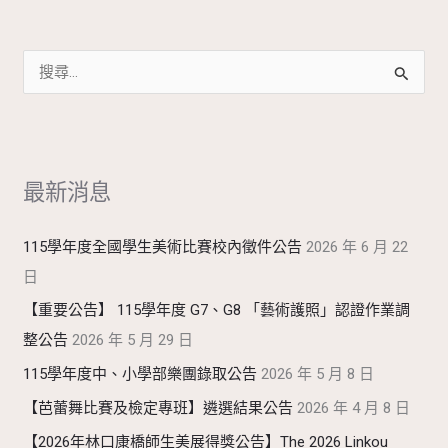
搜
尋
關
鍵
最新消息
字
:
115學年度全國學生美術比賽校內徵件公告
2026 年 6 月 22
日
【重要公告】 115學年度 G7、G8 「藝術護照」認證作業調
整公告
2026 年 5 月 29 日
115學年度中、小學部樂團錄取公告
2026 年 5 月 8 日
【芭蕾舞比賽及檢定專班】遴選結果公告
2026 年 4 月 8 日
【2026年林口康橋師生美展得獎公告】The 2026 Linkou