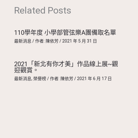
Related Posts
110學年度 小學部管弦樂A團備取名單
最新消息
/ 作者:
陳依芳
/
2021 年 5 月 31 日
2021「新北有你才美」作品線上展~觀
迎觀賞。
最新消息
,
榮譽榜
/ 作者:
陳依芳
/
2021 年 6 月 17 日