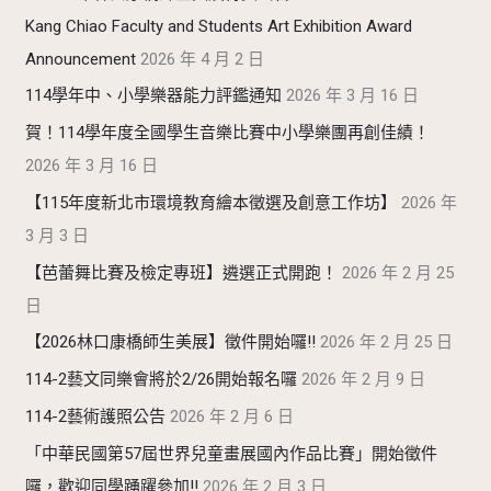
Kang Chiao Faculty and Students Art Exhibition Award
Announcement
2026 年 4 月 2 日
114學年中、小學樂器能力評鑑通知
2026 年 3 月 16 日
賀！114學年度全國學生音樂比賽中小學樂團再創佳績！
2026 年 3 月 16 日
【115年度新北市環境教育繪本徵選及創意工作坊】
2026 年
3 月 3 日
【芭蕾舞比賽及檢定專班】遴選正式開跑！
2026 年 2 月 25
日
【2026林口康橋師生美展】徵件開始囉!!
2026 年 2 月 25 日
114-2藝文同樂會將於2/26開始報名囉
2026 年 2 月 9 日
114-2藝術護照公告
2026 年 2 月 6 日
「中華民國第57屆世界兒童畫展國內作品比賽」開始徵件
囉，歡迎同學踴躍參加!!
2026 年 2 月 3 日