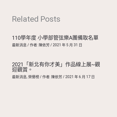
Related Posts
110學年度 小學部管弦樂A團備取名單
最新消息
/ 作者:
陳依芳
/
2021 年 5 月 31 日
2021「新北有你才美」作品線上展~觀
迎觀賞。
最新消息
,
榮譽榜
/ 作者:
陳依芳
/
2021 年 6 月 17 日