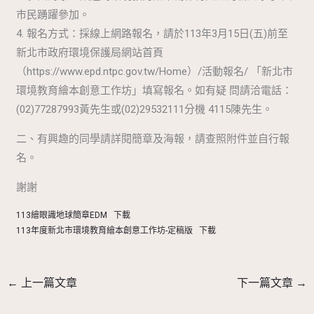
市民踴躍參加。
4. 報名方式：採線上網路報名，請於113年3月15日(五)前至
新北市政府環境保護局網站首頁
（https://www.epd.ntpc.gov.tw/Home）/活動報名/ 「新北市
環境教育繪本創意工作坊」填寫報名。如有疑 問請洽電話：
(02)77287993黃先生或(02)29532111分機 4115陳先生。
二、有興趣的同學請詳閱簡章及海報，請查照附件並自行報
名。
謝謝
113繪眼識地球簡章EDM
下載
113年度新北市環境教育繪本創意工作坊-定稿版
下載
←
上一篇文章
下一篇文章
→