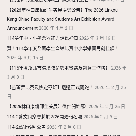
【2026年林口康橋師生美展得獎公告】The 2026 Linkou
Kang Chiao Faculty and Students Art Exhibition Award
Announcement
2026 年 4 月 2 日
114學年中、小學樂器能力評鑑通知
2026 年 3 月 16 日
賀！114學年度全國學生音樂比賽中小學樂團再創佳績！
2026 年 3 月 16 日
【115年度新北市環境教育繪本徵選及創意工作坊】
2026 年
3 月 3 日
【芭蕾舞比賽及檢定專班】遴選正式開跑！
2026 年 2 月 25
日
【2026林口康橋師生美展】徵件開始囉!!
2026 年 2 月 25 日
114-2藝文同樂會將於2/26開始報名囉
2026 年 2 月 9 日
114-2藝術護照公告
2026 年 2 月 6 日