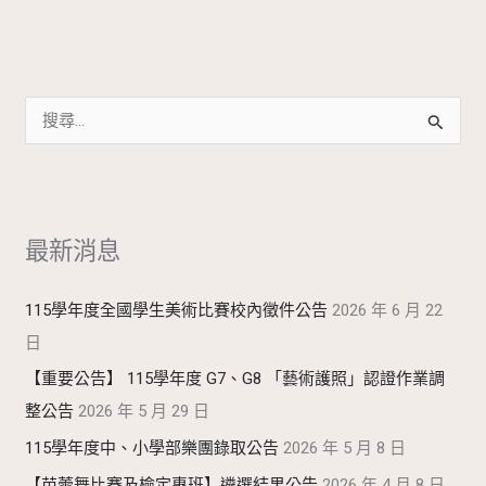
搜
尋
關
鍵
最新消息
字
:
115學年度全國學生美術比賽校內徵件公告
2026 年 6 月 22
日
【重要公告】 115學年度 G7、G8 「藝術護照」認證作業調
整公告
2026 年 5 月 29 日
115學年度中、小學部樂團錄取公告
2026 年 5 月 8 日
【芭蕾舞比賽及檢定專班】遴選結果公告
2026 年 4 月 8 日