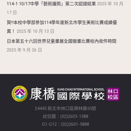
114-1 10/17中學「藝術護照」第二次認證結果
2025 年 10 月
17 日
賀!!本校中學部參加114學年度新北市學生美術比賽成績優
異！
2025 年 10 月 13 日
日本第五十六回世界兒童畫展全國徵畫比賽校內收件時間
2025 年 9 月 26 日
24445 新北市林口區興林路55號
幼兒園：(02)2603-1588
G1-G12：(02)2601-5888