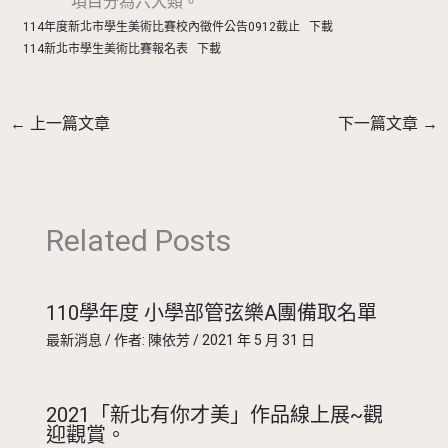
項目分為六大類。
114年度新北市學生美術比賽校內徵件公告0912截止
下載
114新北市學生美術比賽報名表
下載
←
上一篇文章
下一篇文章
→
Related Posts
110學年度 小學部管弦樂A團備取名單
最新消息
/ 作者:
陳依芳
/
2021 年 5 月 31 日
2021「新北有你才美」作品線上展~觀
迎觀賞。