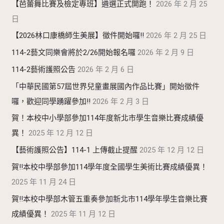
【芭蕾舞比賽及檢定專班】遴選正式開跑！
2026 年 2 月 25
日
【2026林口康橋師生美展】徵件開始囉!!
2026 年 2 月 25 日
114-2藝文同樂會將於2/26開始報名囉
2026 年 2 月 9 日
114-2藝術護照公告
2026 年 2 月 6 日
「中華民國第57屆世界兒童畫展國內作品比賽」開始徵件
囉，歡迎同學踴躍參加!!
2026 年 2 月 3 日
賀！本校中小學部參加114年度新北市學生音樂比賽成績優
異！
2025 年 12 月 12 日
【藝術護照公告】114-1 上傳截止提醒
2025 年 12 月 12 日
賀!!本校中學部參加114學年度全國學生美術比賽成績優異！
2025 年 11 月 24 日
賀!!本校中學部木管五重奏參加新北市114學年學生音樂比賽
成績優異！
2025 年 11 月 12 日