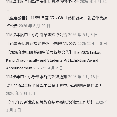
115學年度全國學生美術比賽校內徵件公告
2026 年 6 月 22
日
【重要公告】 115學年度 G7、G8 「藝術護照」認證作業調
整公告
2026 年 5 月 29 日
115學年度中、小學部樂團錄取公告
2026 年 5 月 8 日
【芭蕾舞比賽及檢定專班】遴選結果公告
2026 年 4 月 8 日
【2026年林口康橋師生美展得獎公告】The 2026 Linkou
Kang Chiao Faculty and Students Art Exhibition Award
Announcement
2026 年 4 月 2 日
114學年中、小學樂器能力評鑑通知
2026 年 3 月 16 日
賀！114學年度全國學生音樂比賽中小學樂團再創佳績！
2026 年 3 月 16 日
【115年度新北市環境教育繪本徵選及創意工作坊】
2026 年
3 月 3 日