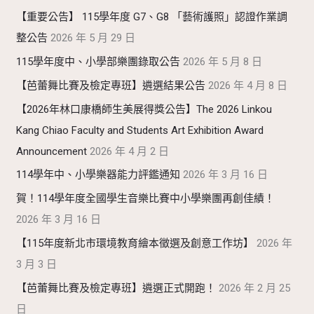
【重要公告】 115學年度 G7、G8 「藝術護照」認證作業調
整公告
2026 年 5 月 29 日
115學年度中、小學部樂團錄取公告
2026 年 5 月 8 日
【芭蕾舞比賽及檢定專班】遴選結果公告
2026 年 4 月 8 日
【2026年林口康橋師生美展得獎公告】The 2026 Linkou
Kang Chiao Faculty and Students Art Exhibition Award
Announcement
2026 年 4 月 2 日
114學年中、小學樂器能力評鑑通知
2026 年 3 月 16 日
賀！114學年度全國學生音樂比賽中小學樂團再創佳績！
2026 年 3 月 16 日
【115年度新北市環境教育繪本徵選及創意工作坊】
2026 年
3 月 3 日
【芭蕾舞比賽及檢定專班】遴選正式開跑！
2026 年 2 月 25
日