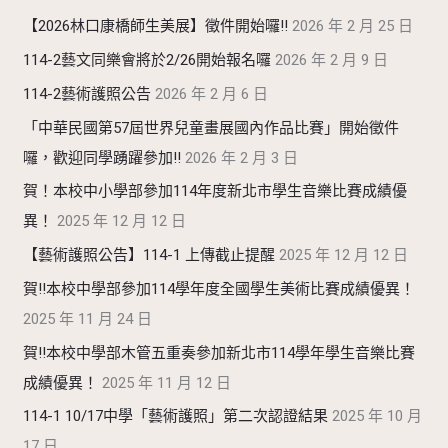
【2026林口康橋師生美展】徵件開始囉!!
2026 年 2 月 25 日
114-2藝文同樂會將於2/26開始報名囉
2026 年 2 月 9 日
114-2藝術護照公告
2026 年 2 月 6 日
「中華民國第57屆世界兒童畫展國內作品比賽」開始徵件
囉，歡迎同學踴躍參加!!
2026 年 2 月 3 日
賀！本校中小學部參加114年度新北市學生音樂比賽成績優
異！
2025 年 12 月 12 日
【藝術護照公告】114-1 上傳截止提醒
2025 年 12 月 12 日
賀!!本校中學部參加114學年度全國學生美術比賽成績優異！
2025 年 11 月 24 日
賀!!本校中學部木管五重奏參加新北市114學年學生音樂比賽
成績優異！
2025 年 11 月 12 日
114-1 10/17中學「藝術護照」第二次認證結果
2025 年 10 月
17 日