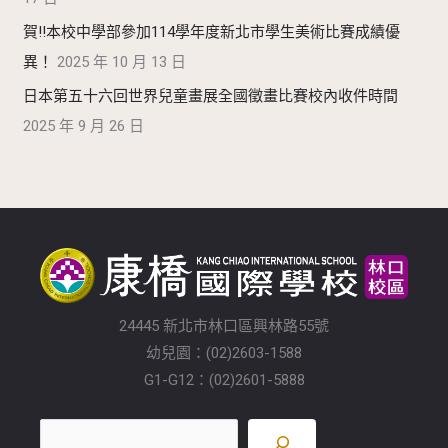
賀!!本校中學部參加114學年度新北市學生美術比賽成績優
異！
2025 年 10 月 13 日
日本第五十六回世界兒童畫展全國徵畫比賽校內收件時間
2025 年 9 月 26 日
24445 新北市林口區興林路55號
幼兒園：(02)2603-1588
G1-G12：(02)2601-5888