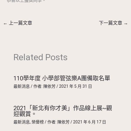
恭喜以上獲獎同學。
←
上一篇文章
下一篇文章
→
Related Posts
110學年度 小學部管弦樂A團備取名單
最新消息
/ 作者:
陳依芳
/
2021 年 5 月 31 日
2021「新北有你才美」作品線上展~觀
迎觀賞。
最新消息
,
榮譽榜
/ 作者:
陳依芳
/
2021 年 6 月 17 日