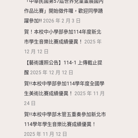
「中華民國第57屆世界兒童畫展國內
作品比賽」開始徵件囉，歡迎同學踴
躍參加!!
2026 年 2 月 3 日
賀！本校中小學部參加114年度新北
市學生音樂比賽成績優異！
2025 年
12 月 12 日
【藝術護照公告】114-1 上傳截止提
醒
2025 年 12 月 12 日
賀!!本校中學部參加114學年度全國學
生美術比賽成績優異！
2025 年 11 月
24 日
賀!!本校中學部木管五重奏參加新北市
114學年學生音樂比賽成績優異！
2025 年 11 月 12 日