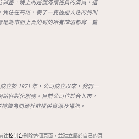
位郵差，晚上則是個滿懷抱負的演員，這
。我住在高雄，養了一隻極通人性的狗叫
標是為市面上買的到的所有啤酒都寫一篇
omany 成立於 1971 年，公司成立以來，我們一
網站客製化服務。目前公司位於台北市，
工，並持續為開源社群提供資源及場地。
請前往
控制台
刪除這個頁面，並建立屬於自己的頁