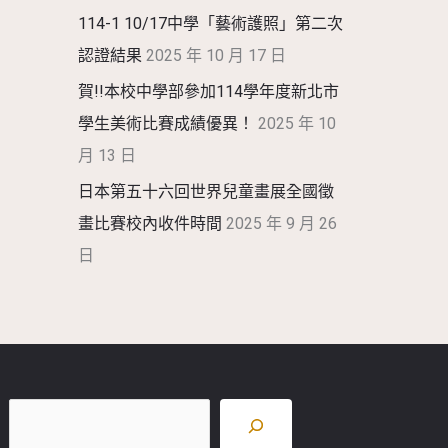
114-1 10/17中學「藝術護照」第二次
認證結果
2025 年 10 月 17 日
賀!!本校中學部參加114學年度新北市
學生美術比賽成績優異！
2025 年 10
月 13 日
日本第五十六回世界兒童畫展全國徵
畫比賽校內收件時間
2025 年 9 月 26
日