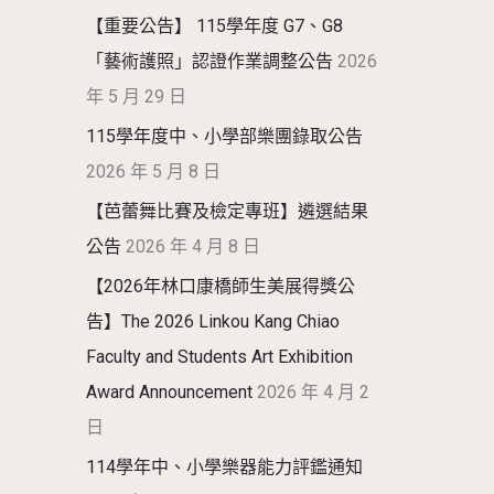
【重要公告】 115學年度 G7、G8
「藝術護照」認證作業調整公告
2026
年 5 月 29 日
115學年度中、小學部樂團錄取公告
2026 年 5 月 8 日
【芭蕾舞比賽及檢定專班】遴選結果
公告
2026 年 4 月 8 日
【2026年林口康橋師生美展得獎公
告】The 2026 Linkou Kang Chiao
Faculty and Students Art Exhibition
Award Announcement
2026 年 4 月 2
日
114學年中、小學樂器能力評鑑通知