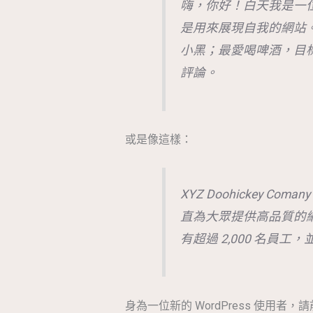
嗨，你好！白天我是一
是用來展現自我的網站
小黑；最愛喝啤酒，目
評論。
或是像這樣：
XYZ Doohickey C
直為大眾提供高品質的
有超過 2,000 名員
身為一位新的 WordPress 使用者，