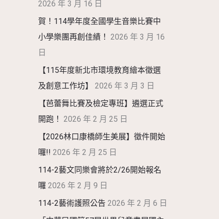
2026 年 3 月 16 日
賀！114學年度全國學生音樂比賽中
小學樂團再創佳績！
2026 年 3 月 16
日
【115年度新北市環境教育繪本徵選
及創意工作坊】
2026 年 3 月 3 日
【芭蕾舞比賽及檢定專班】遴選正式
開跑！
2026 年 2 月 25 日
【2026林口康橋師生美展】徵件開始
囉!!
2026 年 2 月 25 日
114-2藝文同樂會將於2/26開始報名
囉
2026 年 2 月 9 日
114-2藝術護照公告
2026 年 2 月 6 日