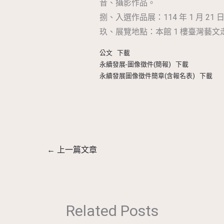
音、攝影作品。
捌、入選作品展：114 年 1 月 21
玖、展覽地點：本館 1 樓臺灣藝文
公文
下載
永續發展-圖像徵件(簡報)
下載
永續發展圖像徵件簡章(含報名表)
下載
←
上一篇文章
Related Posts