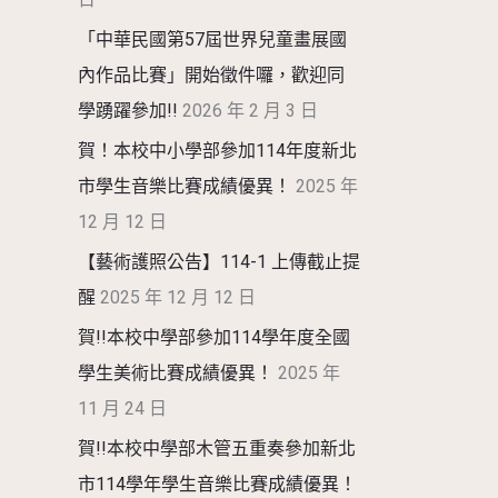
「中華民國第57屆世界兒童畫展國
內作品比賽」開始徵件囉，歡迎同
學踴躍參加!!
2026 年 2 月 3 日
賀！本校中小學部參加114年度新北
市學生音樂比賽成績優異！
2025 年
12 月 12 日
【藝術護照公告】114-1 上傳截止提
醒
2025 年 12 月 12 日
賀!!本校中學部參加114學年度全國
學生美術比賽成績優異！
2025 年
11 月 24 日
賀!!本校中學部木管五重奏參加新北
市114學年學生音樂比賽成績優異！