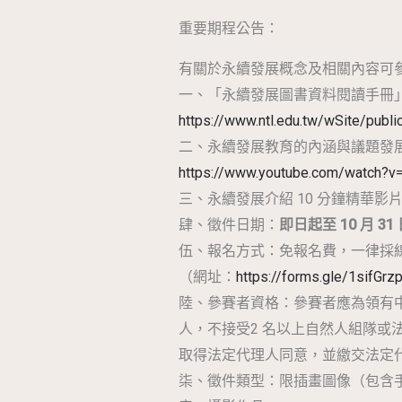
重要期程公告：
有關於永續發展概念及相關內容可
一、「永續發展圖書資料閱讀手冊
https://www.ntl.edu.tw/wSite/pub
二、永續發展教育的內涵與議題發展
https://www.youtube.com/watch
三、永續發展介紹 10 分鐘精華影
肆、徵件日期：
即日起至 10 月 3
伍、報名方式：免報名費，一律採
（網址：
https://forms.gle/1sifGr
陸、參賽者資格：參賽者應為領有
人，不接受2 名以上自然人組隊或
取得法定代理人同意，並繳交法定
柒、徵件類型：限插畫圖像（包含