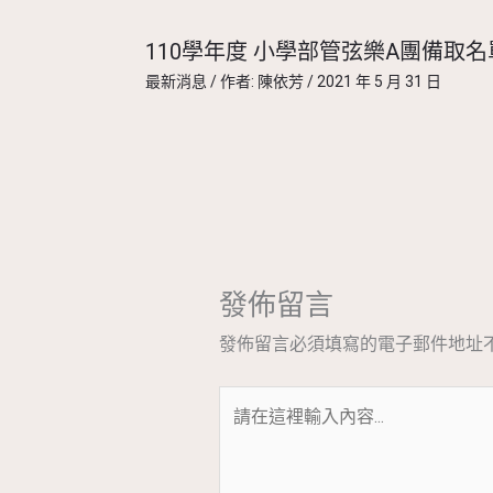
110學年度 小學部管弦樂A團備取名
最新消息
/ 作者:
陳依芳
/
2021 年 5 月 31 日
發佈留言
發佈留言必須填寫的電子郵件地址
請
在
這