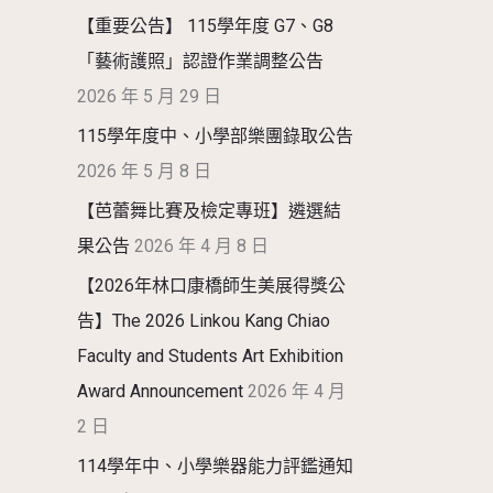
【重要公告】 115學年度 G7、G8
「藝術護照」認證作業調整公告
2026 年 5 月 29 日
115學年度中、小學部樂團錄取公告
2026 年 5 月 8 日
【芭蕾舞比賽及檢定專班】遴選結
果公告
2026 年 4 月 8 日
【2026年林口康橋師生美展得獎公
告】The 2026 Linkou Kang Chiao
Faculty and Students Art Exhibition
Award Announcement
2026 年 4 月
2 日
114學年中、小學樂器能力評鑑通知