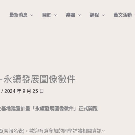
最新消息
關於
樂團
課程
藝文活動
–永續發展圖像徵件
彥
/
2024 年 9 月 25 日
創生基地建置計畫「永續發展圖像徵件」正式開跑
(含報名表)，歡迎有意參加的同學詳讀相關資訊~