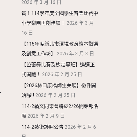
2026 年 3 月 16 日
賀！114學年度全國學生音樂比賽中
小學樂團再創佳績！
2026 年 3 月
16 日
【115年度新北市環境教育繪本徵選
及創意工作坊】
2026 年 3 月 3 日
【芭蕾舞比賽及檢定專班】遴選正
式開跑！
2026 年 2 月 25 日
【2026林口康橋師生美展】徵件開
→
始囉!!
2026 年 2 月 25 日
114-2藝文同樂會將於2/26開始報名
囉
2026 年 2 月 9 日
114-2藝術護照公告
2026 年 2 月 6
日