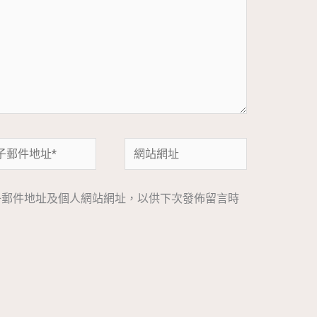
網
站
網
子郵件地址及個人網站網址，以供下次發佈留言時
址