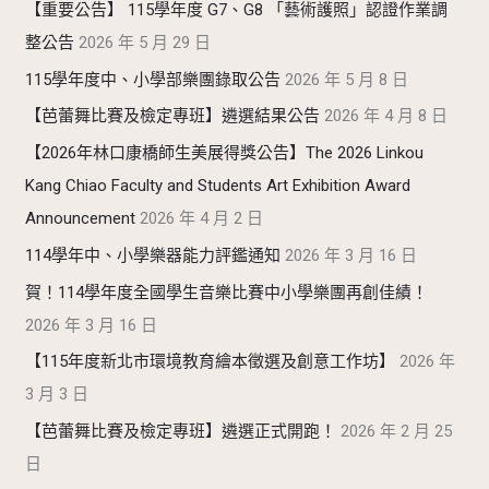
【重要公告】 115學年度 G7、G8 「藝術護照」認證作業調
整公告
2026 年 5 月 29 日
115學年度中、小學部樂團錄取公告
2026 年 5 月 8 日
【芭蕾舞比賽及檢定專班】遴選結果公告
2026 年 4 月 8 日
【2026年林口康橋師生美展得獎公告】The 2026 Linkou
Kang Chiao Faculty and Students Art Exhibition Award
Announcement
2026 年 4 月 2 日
114學年中、小學樂器能力評鑑通知
2026 年 3 月 16 日
賀！114學年度全國學生音樂比賽中小學樂團再創佳績！
2026 年 3 月 16 日
【115年度新北市環境教育繪本徵選及創意工作坊】
2026 年
3 月 3 日
【芭蕾舞比賽及檢定專班】遴選正式開跑！
2026 年 2 月 25
日