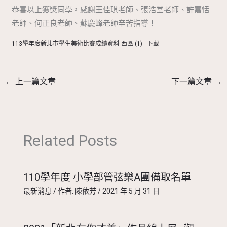
恭喜以上獲獎同學，感謝王佳琪老師、張浩堂老師、許嘉恬
老師、何正良老師、蘇慶峰老師辛苦指導！
113學年度新北市學生美術比賽成績資料-西區 (1)
下載
←
上一篇文章
下一篇文章
→
Related Posts
110學年度 小學部管弦樂A團備取名單
最新消息
/ 作者:
陳依芳
/
2021 年 5 月 31 日