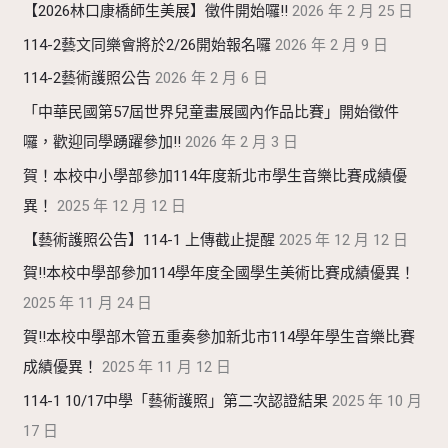
【2026林口康橋師生美展】徵件開始囉!!
2026 年 2 月 25 日
114-2藝文同樂會將於2/26開始報名囉
2026 年 2 月 9 日
114-2藝術護照公告
2026 年 2 月 6 日
「中華民國第57屆世界兒童畫展國內作品比賽」開始徵件
囉，歡迎同學踴躍參加!!
2026 年 2 月 3 日
賀！本校中小學部參加114年度新北市學生音樂比賽成績優
異！
2025 年 12 月 12 日
【藝術護照公告】114-1 上傳截止提醒
2025 年 12 月 12 日
賀!!本校中學部參加114學年度全國學生美術比賽成績優異！
2025 年 11 月 24 日
賀!!本校中學部木管五重奏參加新北市114學年學生音樂比賽
成績優異！
2025 年 11 月 12 日
114-1 10/17中學「藝術護照」第二次認證結果
2025 年 10 月
17 日