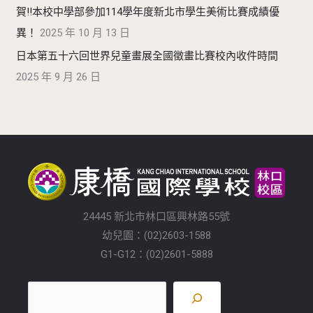
賀!!本校中學部參加114學年度新北市學生美術比賽成績優
異！
2025 年 10 月 13 日
日本第五十六回世界兒童畫展全國徵畫比賽校內收件時間
2025 年 9 月 26 日
24445 新北市林口區興林路55號
幼兒園：(02)2603-1588
G1-G12：(02)2601-5888