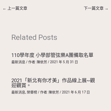
←
上一篇文章
下一篇文章
→
Related Posts
110學年度 小學部管弦樂A團備取名單
最新消息
/ 作者:
陳依芳
/
2021 年 5 月 31 日
2021「新北有你才美」作品線上展~觀
迎觀賞。
最新消息
,
榮譽榜
/ 作者:
陳依芳
/
2021 年 6 月 17 日