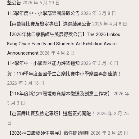
整公告
2026 年 5 月 29 日
115學年度中、小學部樂團錄取公告
2026 年 5 月 8 日
【芭蕾舞比賽及檢定專班】遴選結果公告
2026 年 4 月 8 日
【2026年林口康橋師生美展得獎公告】The 2026 Linkou
Kang Chiao Faculty and Students Art Exhibition Award
Announcement
2026 年 4 月 2 日
114學年中、小學樂器能力評鑑通知
2026 年 3 月 16 日
賀！114學年度全國學生音樂比賽中小學樂團再創佳績！
2026 年 3 月 16 日
【115年度新北市環境教育繪本徵選及創意工作坊】
2026 年
3 月 3 日
【芭蕾舞比賽及檢定專班】遴選正式開跑！
2026 年 2 月 25
日
【2026林口康橋師生美展】徵件開始囉!!
2026 年 2 月 25 日