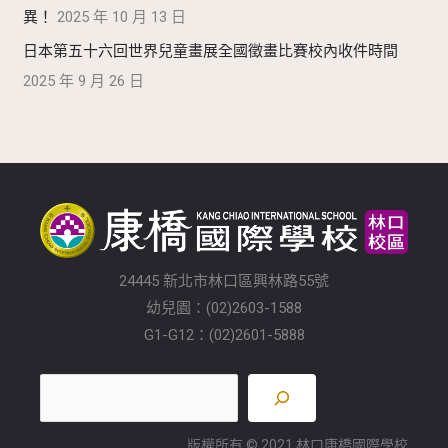
異！
2025 年 10 月 13 日
日本第五十六回世界兒童畫展全國徵畫比賽校內收件時間
2025 年 9 月 26 日
24445 新北市林口區興林路55號
幼兒園：(02)2603-1588
G1-G12：(02)2601-5888
版權所有 © 2021 林口康橋國際學校